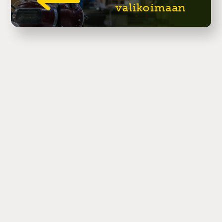
valikoimaan