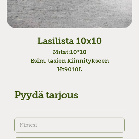
Lasilista 10x10
Mitat:
10*10
Esim. lasien kiinnitykseen
Ht9010L
Pyydä tarjous