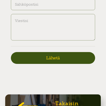
Takaisin