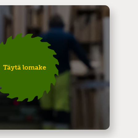
Täytä lomake