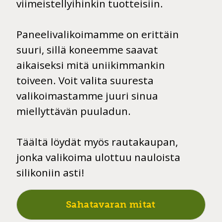
viimeistellyihinkin tuotteisiin.
Paneelivalikoimamme on erittäin
suuri, sillä koneemme saavat
aikaiseksi mitä uniikimmankin
toiveen. Voit valita suuresta
valikoimastamme juuri sinua
miellyttävän puuladun.
Täältä löydät myös rautakaupan,
jonka valikoima ulottuu nauloista
silikoniin asti!
Sahatavaran mitat
Sahatavaran mitat