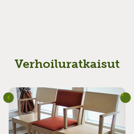
Verhoiluratkaisut