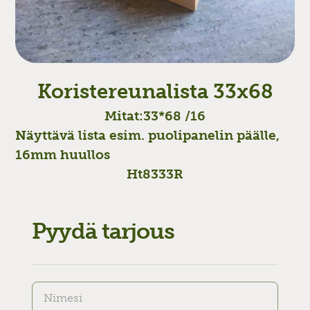
Koristereunalista 33x68
Mitat:
33*68 /16
Näyttävä lista esim. puolipanelin päälle,
16mm huullos
Ht8333R
Pyydä tarjous