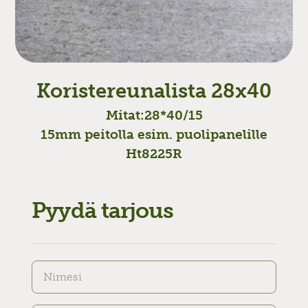
Koristereunalista 28x40
Mitat:
28*40/15
15mm peitolla esim. puolipanelille
Ht8225R
Pyydä tarjous