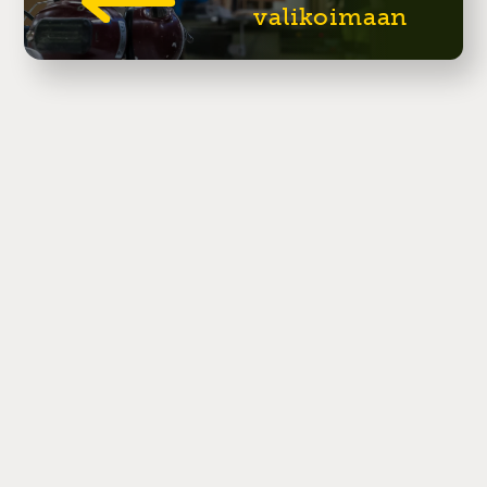
valikoimaan