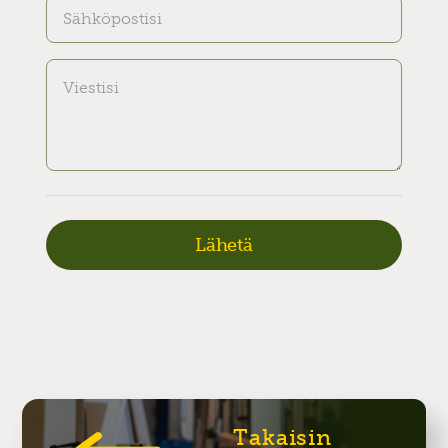
Takaisin