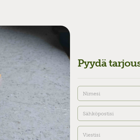
Pyydä tarjou