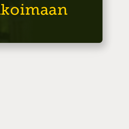
likoimaan