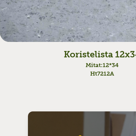
Koristelista 12x
Mitat:
12*34
Ht7212A