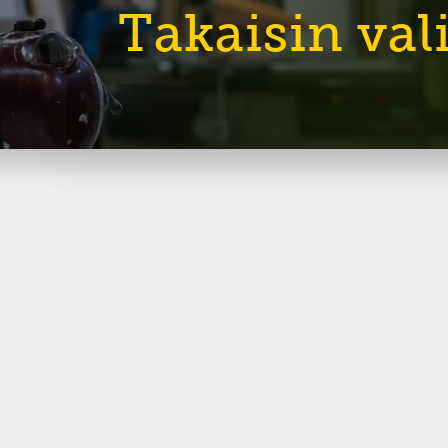
Takaisin va