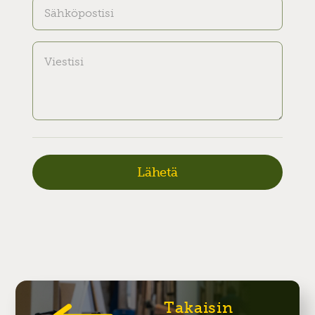
Takaisin