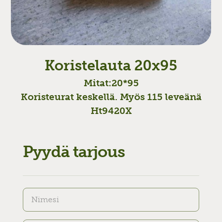
Koristelauta 20x95
Mitat:
20*95
Koristeurat keskellä. Myös 115 leveänä
Ht9420X
Pyydä tarjous