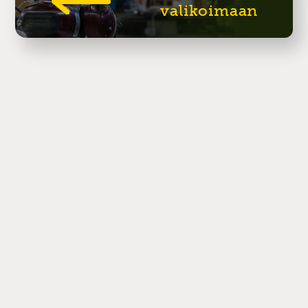
valikoimaan