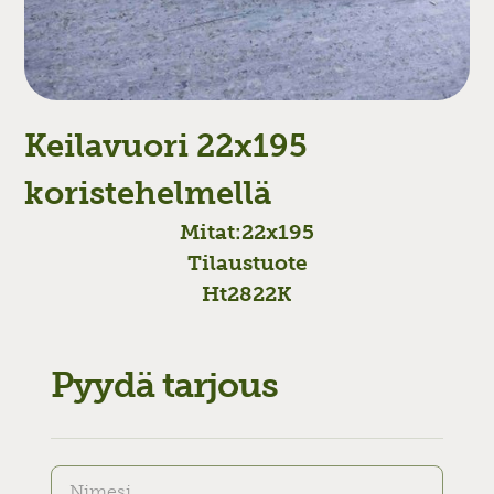
Keilavuori 22x195
koristehelmellä
Mitat:
22x195
Tilaustuote
Ht2822K
Pyydä tarjous