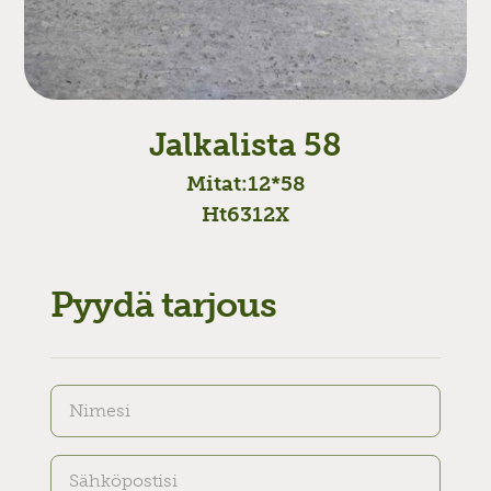
Jalkalista 58
Mitat:
12*58
Ht6312X
Pyydä tarjous