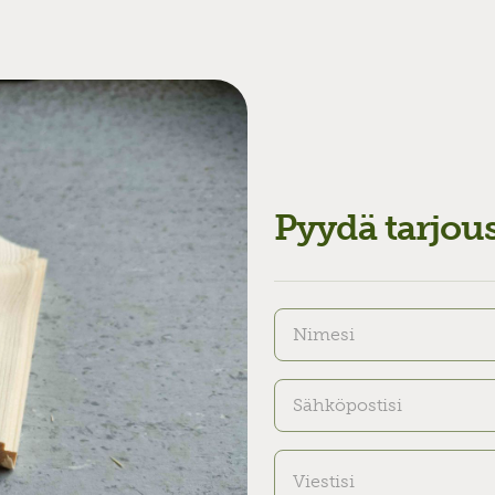
Pyydä tarjou