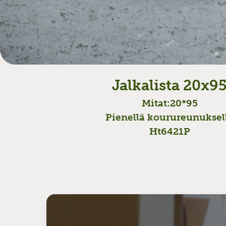
Jalkalista 20x9
Mitat:
20*95
Pienellä kourureunuksel
Ht6421P