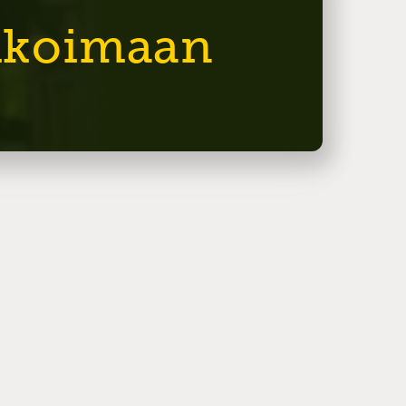
likoimaan