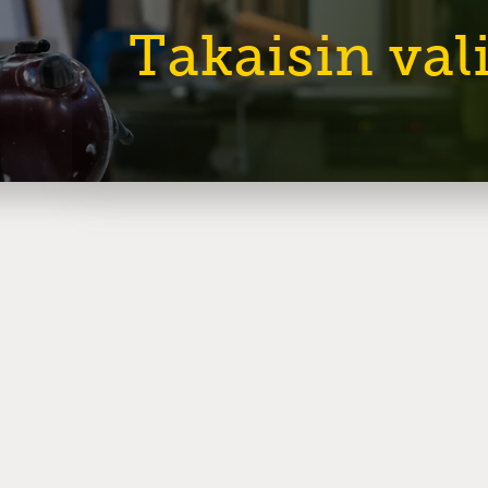
Takaisin va