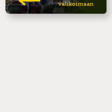
valikoimaan