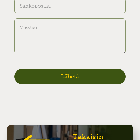
Takaisin