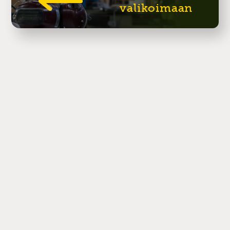
valikoimaan