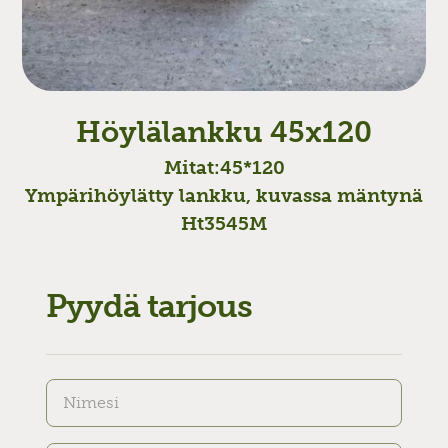
Höylälankku 45x120
Mitat:
45*120
Ympärihöylätty lankku, kuvassa mäntynä
Ht3545M
Pyydä tarjous