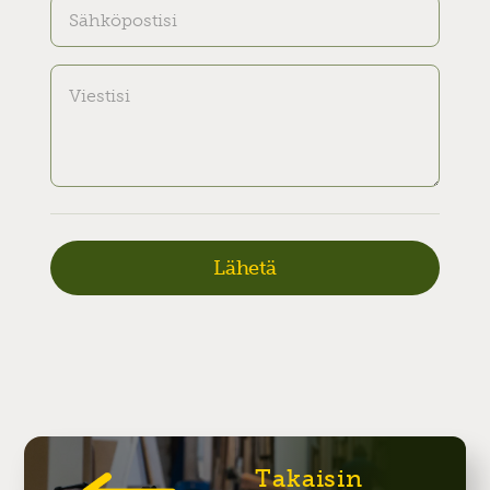
Takaisin