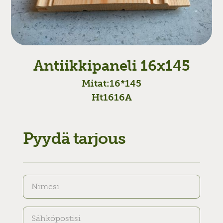
Antiikkipaneli 16x145
Mitat:
16*145
Ht1616A
Pyydä tarjous