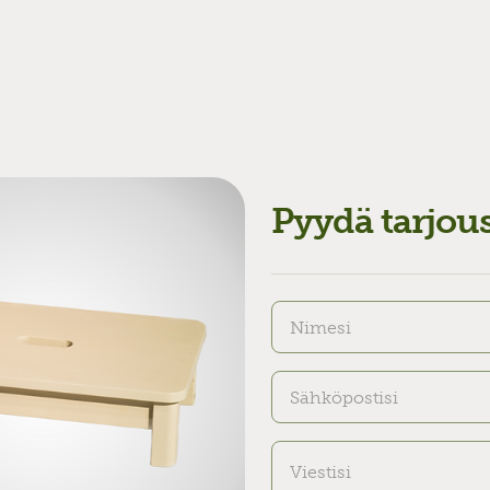
Pyydä tarjou