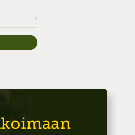
likoimaan