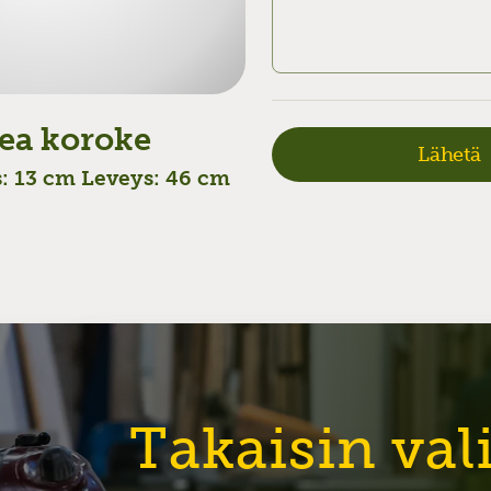
ea koroke
: 13 cm Leveys: 46 cm
Takaisin va